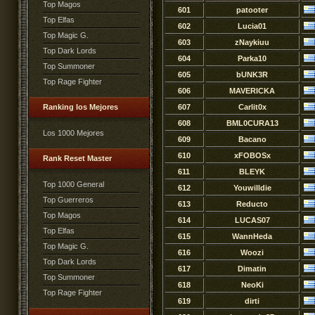
Top Magos
601
patooter
Top Elfas
602
Lucia01
Top Magic G.
603
zNaykiuu
Top Dark Lords
604
Parka10
Top Summoner
605
bUNK3R
Top Rage Fighter
606
MAVERICKA
Ranking los Mejores
607
Carlit0x
608
BML0CURA13
Los 1000 Mejores
609
Bacano
610
xFOBOSx
Rank Reset Master
611
BLEYK
Top 1000 General
612
Youwilldie
Top Guerreros
613
Reducto
Top Magos
614
LUCAS07
Top Elfas
615
WannHeda
Top Magic G.
616
Woozi
Top Dark Lords
617
Dimatin
Top Summoner
618
NeoKi
Top Rage Fighter
619
dirti