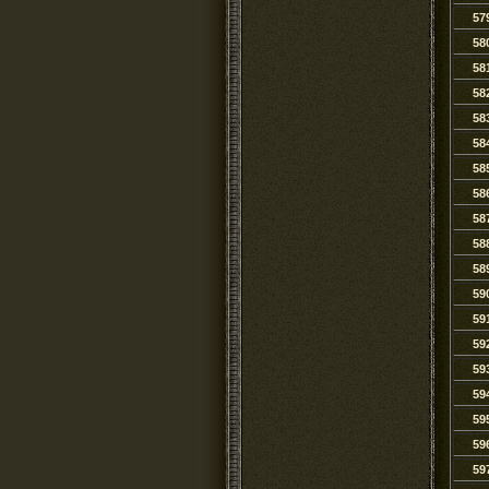
57
58
58
58
58
58
58
58
58
58
58
59
59
59
59
59
59
59
59