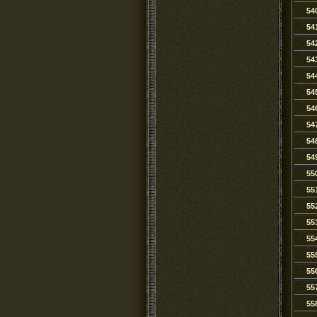
54
54
54
54
54
54
54
54
54
54
55
55
55
55
55
55
55
55
55