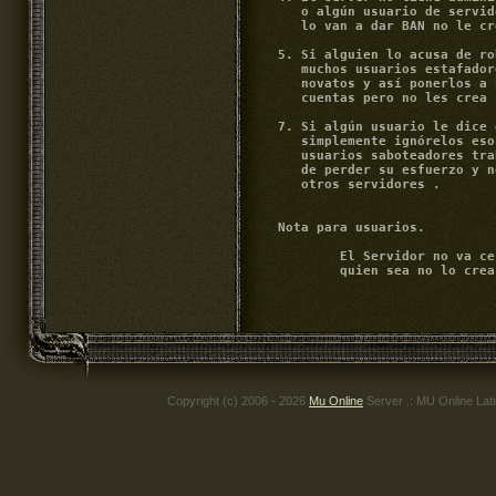
Copyright (c) 2006 - 2026
Mu Online
Server .: MU Online Lat