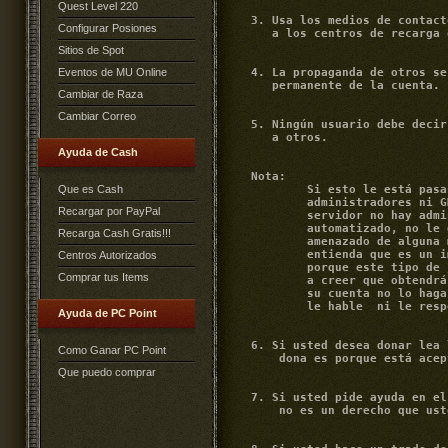
Quest Level 220
Configurar Posiones
Sitios de Spot
Eventos de MU Online
Cambiar de Raza
Cambiar Correo
Ayuda de Cash
Que es Cash
Recargar por PayPal
Recarga Cash Gratis!!!
Centros Autorizados
Comprar tus Items
Ayuda de PC Point
Como Ganar PC Point
Que puedo comprar